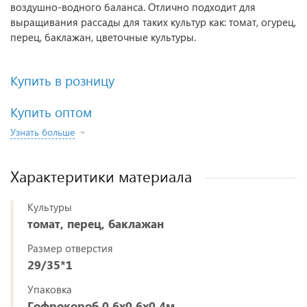
воздушно-водного баланса. Отлично подходит для
выращивания рассады для таких культур как: томат, огурец,
перец, баклажан, цветочные культуры.
Купить в розницу
Купить оптом
Узнать больше
Характеритики материала
Культуры
томат, перец, баклажан
Размер отверстия
29/35*1
Упаковка
Гофрокороб 0,6х0,6х0,4м